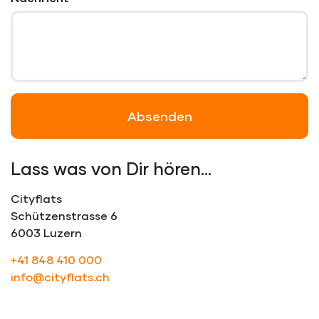
Absenden
Lass was von Dir hören…
Cityflats
Schützenstrasse 6
6003 Luzern
+41 848 410 000
info@cityflats.ch