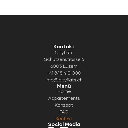
Kontakt
Cityflats
Schützenstrasse 6
6003 Luzern
+41 848 410 000
info@cityflats.ch
Menü
Home
Appartements
Konzept
FAQ
Kontakt
Social Media